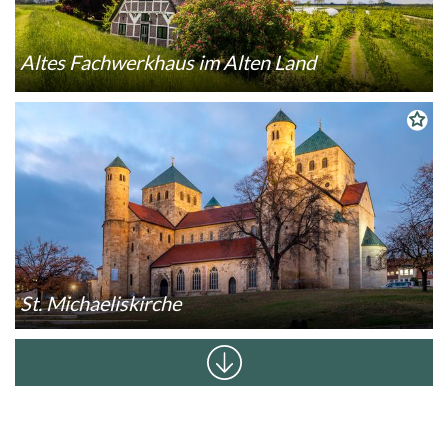
Altes Fachwerkhaus im Alten Land
St. Michaeliskirche