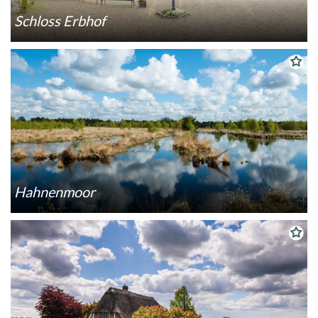
Schloss Erbhof
Hahnenmoor