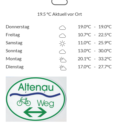
19.5
°C
Aktuell vor Ort
Donnerstag
19.0°C
-
19.0°C
Freitag
10.7°C
-
22.5°C
Samstag
11.0°C
-
25.9°C
Sonntag
13.0°C
-
30.0°C
Montag
20.1°C
-
33.2°C
Dienstag
17.0°C
-
27.7°C