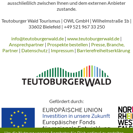
ausschließlich zwischen Ihnen und dem externen Anbieter
zustande.
Teutoburger Wald Tourismus | OWL GmbH | Wilhelmstraße 1b |
33602 Bielefeld | +49 521 967 33 250
info@teutoburgerwald.de
|
www.teutoburgerwald.de
|
Ansprechpartner
|
Prospekte bestellen
|
Presse, Branche,
Partner
|
Datenschutz
|
Impressum
|
Barrierefreiheitserklärung
Gefördert durch: