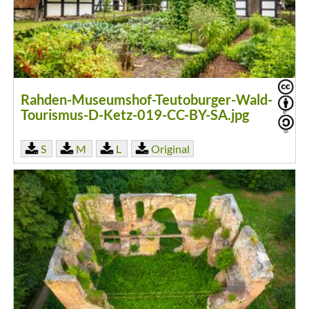
Rahden-Museumshof-Teutoburger-Wald-
Tourismus-D-Ketz-019-CC-BY-SA.jpg
S
M
L
Original