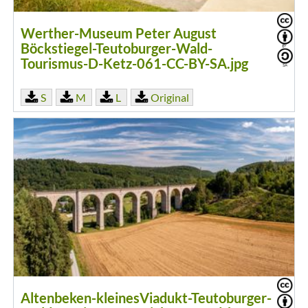
Werther-Museum Peter August
Böckstiegel-Teutoburger-Wald-
Tourismus-D-Ketz-061-CC-BY-SA.jpg
S
M
L
Original
Altenbeken-kleinesViadukt-Teutoburger-