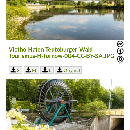
Vlotho-Hafen-Teutoburger-Wald-
Tourismus-H-Tornow-004-CC-BY-SA.JPG
S
M
L
Original