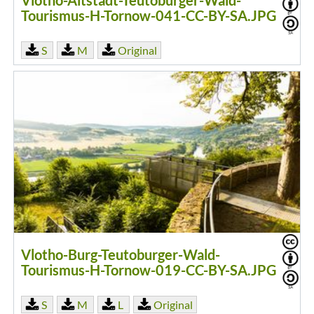
Vlotho-Altstadt-Teutoburger-Wald-
Tourismus-H-Tornow-041-CC-BY-SA.JPG
S
M
Original
Vlotho-Burg-Teutoburger-Wald-
Tourismus-H-Tornow-019-CC-BY-SA.JPG
S
M
L
Original