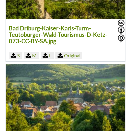
Bad Driburg-Kaiser-Karls-Turm-
Teutoburger-Wald-Tourismus-D-Ketz-
073-CC-BY-SA.jpg
S
M
L
Original