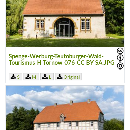
Spenge-Werburg-Teutoburger-Wald-
Tourismus-H-Tornow-076-CC-BY-SA.JPG
S
M
L
Original