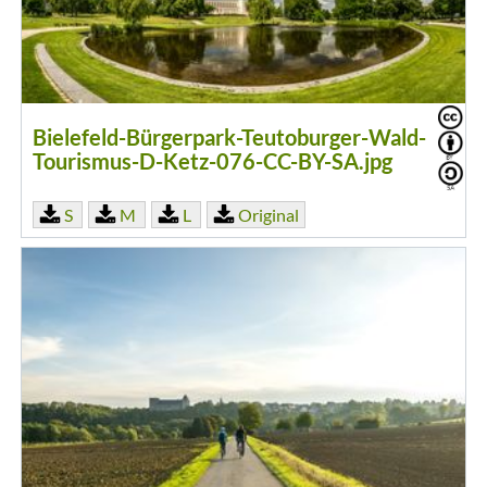
Bielefeld-Bürgerpark-Teutoburger-Wald-
Tourismus-D-Ketz-076-CC-BY-SA.jpg
S
M
L
Original