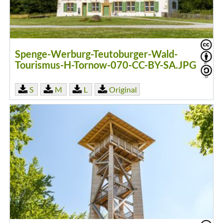
Spenge-Werburg-Teutoburger-Wald-
Tourismus-H-Tornow-070-CC-BY-SA.JPG
S
M
L
Original