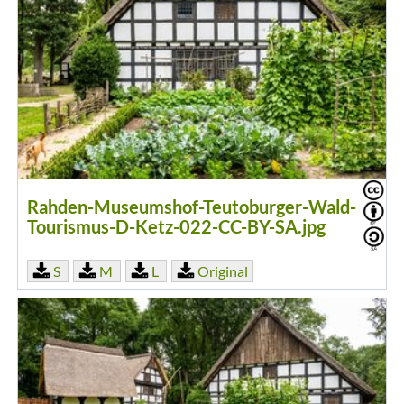
Rahden-Museumshof-Teutoburger-Wald-
Tourismus-D-Ketz-022-CC-BY-SA.jpg
S
M
L
Original