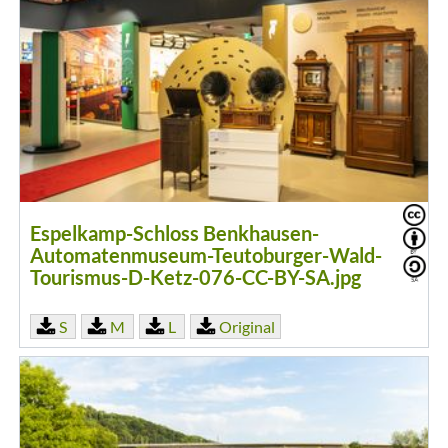
Espelkamp-Schloss Benkhausen-
Automatenmuseum-Teutoburger-Wald-
Tourismus-D-Ketz-076-CC-BY-SA.jpg
S
M
L
Original