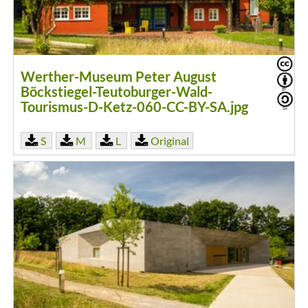
Werther-Museum Peter August
Böckstiegel-Teutoburger-Wald-
Tourismus-D-Ketz-060-CC-BY-SA.jpg
S
M
L
Original