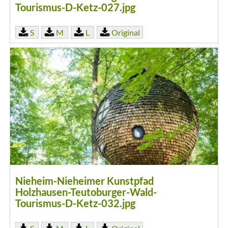
Tourismus-D-Ketz-027.jpg
S
M
L
Original
Nieheim-Nieheimer Kunstpfad
Holzhausen-Teutoburger-Wald-
Tourismus-D-Ketz-032.jpg