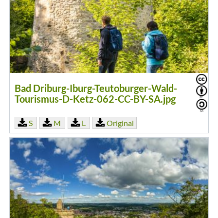
Bad Driburg-Iburg-Teutoburger-Wald-
Tourismus-D-Ketz-062-CC-BY-SA.jpg
S
M
L
Original