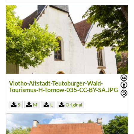
Vlotho-Altstadt-Teutoburger-Wald-
Tourismus-H-Tornow-035-CC-BY-SA.JPG
S
M
L
Original