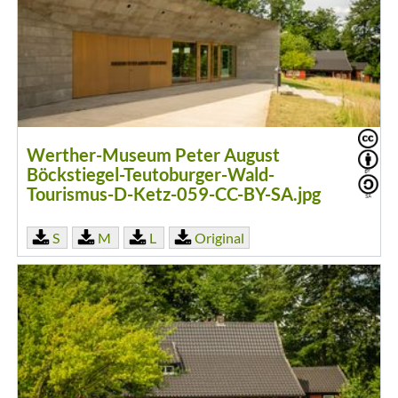
Werther-Museum Peter August
Böckstiegel-Teutoburger-Wald-
Tourismus-D-Ketz-059-CC-BY-SA.jpg
S
M
L
Original