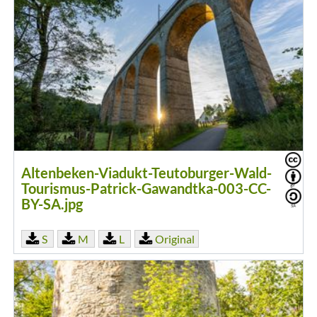
Altenbeken-Viadukt-Teutoburger-Wald-
Tourismus-Patrick-Gawandtka-003-CC-
BY-SA.jpg
S
M
L
Original