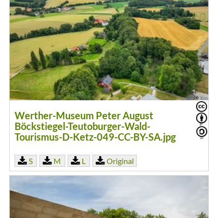
Werther-Museum Peter August
Böckstiegel-Teutoburger-Wald-
Tourismus-D-Ketz-049-CC-BY-SA.jpg
S
M
L
Original