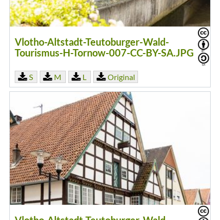
Vlotho-Altstadt-Teutoburger-Wald-
Tourismus-H-Tornow-007-CC-BY-SA.JPG
S
M
L
Original