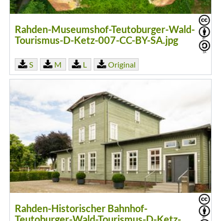
Rahden-Museumshof-Teutoburger-Wald-
Tourismus-D-Ketz-007-CC-BY-SA.jpg
S
M
L
Original
Rahden-Historischer Bahnhof-
Teutoburger-Wald-Tourismus-D-Ketz-