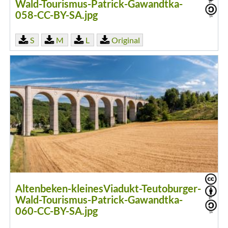
Wald-Tourismus-Patrick-Gawandtka-
058-CC-BY-SA.jpg
S
M
L
Original
Altenbeken-kleinesViadukt-Teutoburger-
Wald-Tourismus-Patrick-Gawandtka-
060-CC-BY-SA.jpg