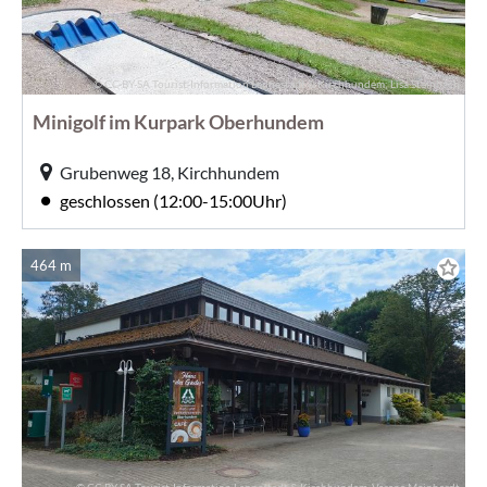
© CC-BY-SA Tourist-Information Lennestadt & Kirchhundem; Lisa Steinbach
Minigolf im Kurpark Oberhundem
Grubenweg 18, Kirchhundem
geschlossen (12:00-15:00Uhr)
464 m