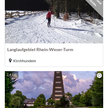
e
g
n
© CC-BY-SA Luisa Möser
Langlaufgebiet Rhein-Weser-Turm
Kirchhundem
2,4 km