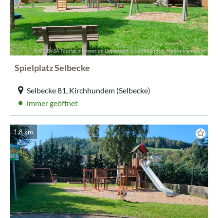
© CC-BY-SA Tourist-Information Lennestadt & Kirchhundem, Verena Meinhardt
Spielplatz Selbecke
Selbecke 81, Kirchhundem (Selbecke)
immer geöffnet
1,8 km