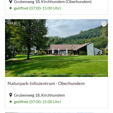
Grubenweg 18, Kirchhundem (Oberhundem)
geöffnet (07:00-15:00 Uhr)
464 m
© CC-BY-SA Tourist-Information Lennestadt & Kirchhundem, Verena Meinhardt
Naturpark-Infozentrum - Oberhundem
Grubenweg 18, Kirchhundem
geöffnet (07:00-15:00 Uhr)