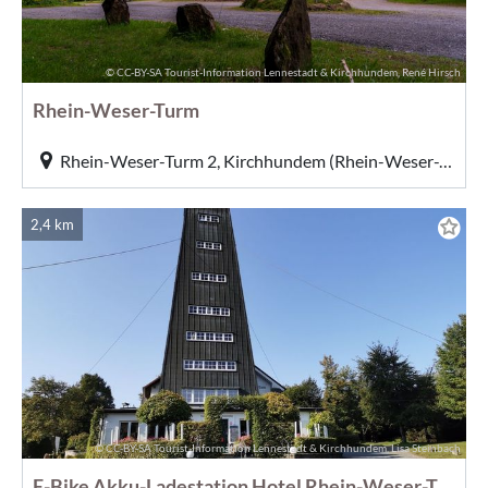
© CC-BY-SA Tourist-Information Lennestadt & Kirchhundem, René Hirsch
Rhein-Weser-Turm
Rhein-Weser-Turm 2, Kirchhundem (Rhein-Weser-Turm)
2,4 km
© CC-BY-SA Tourist-Information Lennestadt & Kirchhundem, Lisa Steinbach
E-Bike Akku-Ladestation Hotel Rhein-Weser-Turm