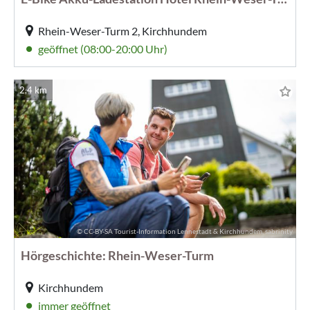
Rhein-Weser-Turm 2, Kirchhundem
geöffnet (08:00-20:00 Uhr)
2,4 km
© CC-BY-SA Tourist-Information Lennestadt & Kirchhundem, sabrinity
Hörgeschichte: Rhein-Weser-Turm
Kirchhundem
immer geöffnet