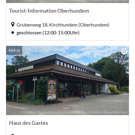
© CC-BY-SA Tourist-Information Lennestadt & Kirchhundem, Verena Meinhardt
Tourist-Information Oberhundem
Grubenweg 18, Kirchhundem (Oberhundem)
geschlossen (12:00-15:00Uhr)
464 m
© CC-BY-SA Tourist-Information Lennestadt & Kirchhundem, Verena Meinhardt
Haus des Gastes