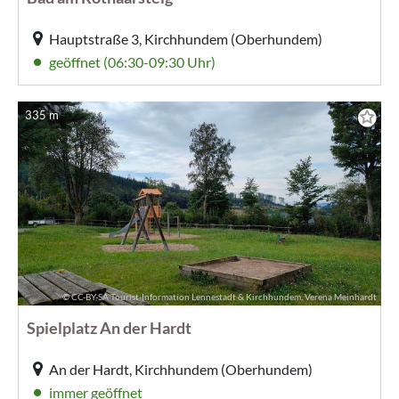
Hauptstraße 3, Kirchhundem (Oberhundem)
geöffnet (06:30-09:30 Uhr)
335 m
© CC-BY-SA Tourist-Information Lennestadt & Kirchhundem, Verena Meinhardt
Spielplatz An der Hardt
An der Hardt, Kirchhundem (Oberhundem)
immer geöffnet