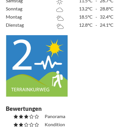
Samstag
11.5°C
-
26.7°C
Sonntag
13.2°C
-
28.8°C
Montag
18.5°C
-
32.4°C
Dienstag
12.8°C
-
24.1°C
Bewertungen
Panorama
Kondition