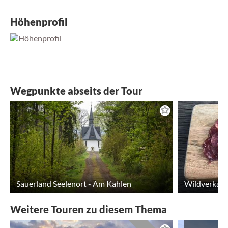
Höhenprofil
Wegpunkte abseits der Tour
Sauerland Seelenort - Am Kahlen
Wildverkauf
Weitere Touren zu diesem Thema