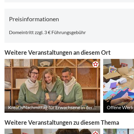
Preisinformationen
Domeintritt zzgl. 3 € Führungsgebühr
Weitere Veranstaltungen an diesem Ort
KreativNachmittag für Erwachsene in der KinderDomBauhütte
Weitere Veranstaltungen zu diesem Thema