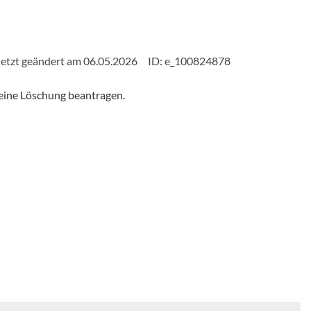
etzt geändert am 06.05.2026
ID: e_100824878
eine Löschung beantragen.