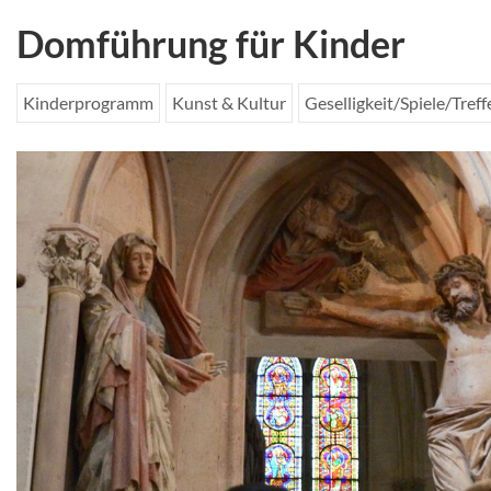
Domführung für Kinder
Kinderprogramm
Kunst & Kultur
Geselligkeit/Spiele/Treff