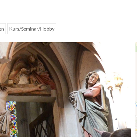
en
Kurs/Seminar/Hobby
1