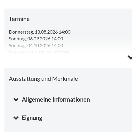
ebenfalls 14 Uhr die Kinderführung an.
Wir empfehlen eine rechtzeitige Anmeldung über unseren
Be
Termine
Donnerstag, 13.08.2026 14:00
Sonntag, 06.09.2026 14:00
Sonntag, 04.10.2026 14:00
Donnerstag, 22.10.2026 14:00
Donnerstag, 29.10.2026 14:00
Kalender anzeigen
Ausstattung und Merkmale
Allgemeine Informationen
Eignung