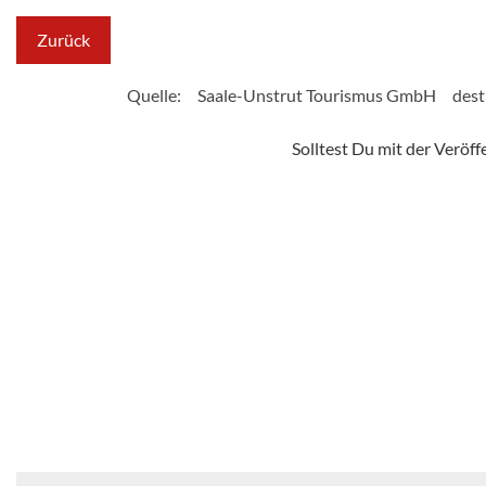
Zurück
Quelle:
Saale-Unstrut Tourismus GmbH
dest
Solltest Du mit der Veröf