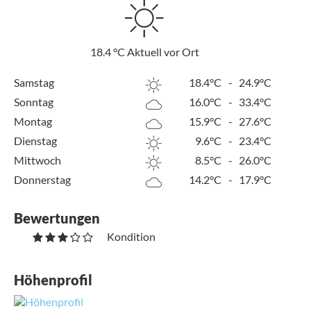
18.4
°C
Aktuell vor Ort
Samstag
18.4°C
-
24.9°C
Sonntag
16.0°C
-
33.4°C
Montag
15.9°C
-
27.6°C
Dienstag
9.6°C
-
23.4°C
Mittwoch
8.5°C
-
26.0°C
Donnerstag
14.2°C
-
17.9°C
Bewertungen
Kondition
Höhenprofil