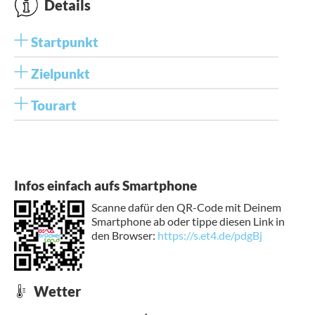
Details
Startpunkt
Zielpunkt
Tourart
Infos einfach aufs Smartphone
Scanne dafür den QR-Code mit Deinem
Smartphone ab oder tippe diesen Link in
den Browser:
https://s.et4.de/pdgBj
Wetter