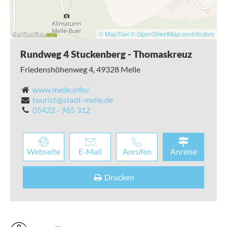
© MapTiler
© OpenStreetMap contributors
Rundweg 4 Stuckenberg - Thomaskreuz
Friedenshöhenweg 4,
49328
Melle
www.melle.info/
tourist@stadt-melle.de
05422 - 965 312
Webseite
E-Mail
Anrufen
Anreise
Drucken