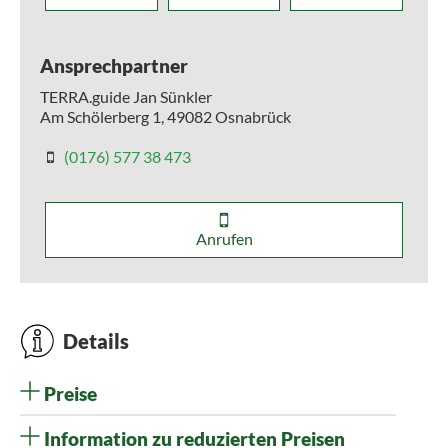
Ansprechpartner
TERRA.guide Jan Sünkler
Am Schölerberg 1,
49082
Osnabrück
(0176) 577 38 473
Anrufen
Details
Preise
Information zu reduzierten Preisen