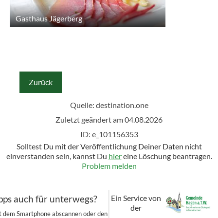
Gasthaus Jägerberg
Zurück
Quelle:
destination.one
Zuletzt geändert am 04.08.2026
ID: e_101156353
Solltest Du mit der Veröffentlichung Deiner Daten nicht
einverstanden sein, kannst Du
hier
eine Löschung beantragen.
Problem melden
Ein Service von
pps auch für unterwegs?
der
it dem Smartphone abscannen oder den