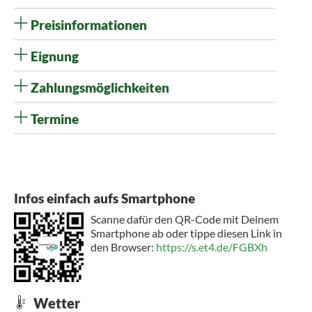
Preisinformationen
Eignung
Zahlungsmöglichkeiten
Termine
Infos einfach aufs Smartphone
Scanne dafür den QR-Code mit Deinem
Smartphone ab oder tippe diesen Link in
den Browser:
https://s.et4.de/FGBXh
Wetter