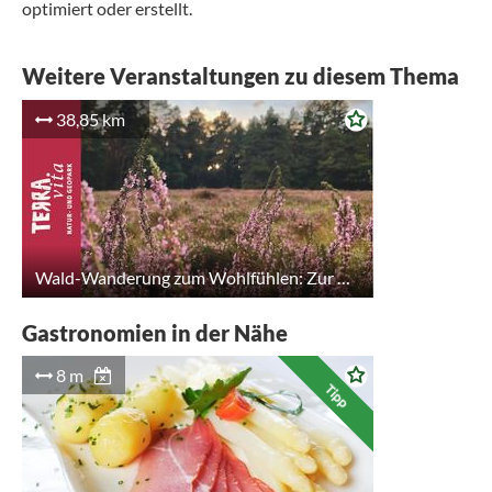
optimiert oder erstellt.
Weitere Veranstaltungen zu diesem Thema
38,85 km
Wald-Wanderung zum Wohlfühlen: Zur Heideblüte bei Fürstenau
Gastronomien in der Nähe
8 m
Tipp