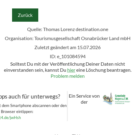
Zurück
Quelle: Thomas Lorenz
destination.one
Organisation: Tourismusgesellschaft Osnabrücker Land mbH
Zuletzt geändert am 15.07.2026
ID: e_101084594
Solltest Du mit der Veröffentlichung Deiner Daten nicht
einverstanden sein, kannst Du
hier
eine Löschung beantragen.
Problem melden
Ein Service von
pps auch für unterwegs?
der
it dem Smartphone abscannen oder den
n Browser eintippen:
et4.de/jwHsh