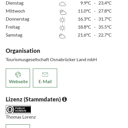
Dienstag
9.9°C
-
23.4°C
Mittwoch
11.0°C
-
27.8°C
Donnerstag
16.3°C
-
31.7°C
Freitag
18.8°C
-
35.5°C
Samstag
21.6°C
-
22.7°C
Organisation
Tourismusgesellschaft Osnabrücker Land mbH
Webseite
E-Mail
Lizenz (Stammdaten)
Thomas Lorenz