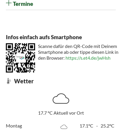
Termine
Infos einfach aufs Smartphone
Scanne dafür den QR-Code mit Deinem
Smartphone ab oder tippe diesen Link in
den Browser:
https://s.et4.de/jwHsh
Wetter
17.7
°C
Aktuell vor Ort
Montag
17.1°C
-
25.2°C