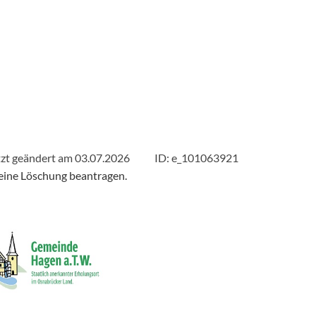
Gasthaus Beckmanns
tzt geändert am 03.07.2026
ID: e_101063921
eine Löschung beantragen.