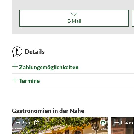
E-Mail
Details
Zahlungsmöglichkeiten
Termine
Gastronomien in der Nähe
93 m
114 m