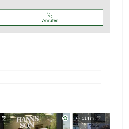
Anrufen
114 m