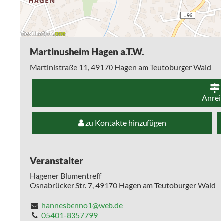
Martinusheim Hagen a.T.W.
Martinistraße 11,
49170
Hagen am Teutoburger Wald
Anrei
zu Kontakte hinzufügen
Veranstalter
Hagener Blumentreff
Osnabrücker Str. 7,
49170
Hagen am Teutoburger Wald
hannesbenno1@web.de
05401-8357799