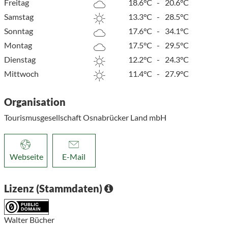
Freitag
18.6°C
-
20.6°C
Samstag
13.3°C
-
28.5°C
Sonntag
17.6°C
-
34.1°C
Montag
17.5°C
-
29.5°C
Dienstag
12.2°C
-
24.3°C
Mittwoch
11.4°C
-
27.9°C
Organisation
Tourismusgesellschaft Osnabrücker Land mbH
Webseite
E-Mail
Lizenz (Stammdaten)
Walter Bücher