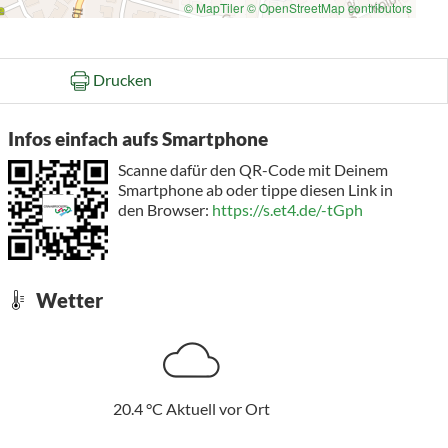
© MapTiler
© OpenStreetMap contributors
Drucken
Infos einfach aufs Smartphone
Scanne dafür den QR-Code mit Deinem
Smartphone ab oder tippe diesen Link in
den Browser:
https://s.et4.de/-tGph
Wetter
20.4
°C
Aktuell vor Ort