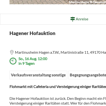
Martinusheim
©
Gemeinde
Anreise
Hagener Hofauktion
Martinusheim Hagen a.T.W.,
Martinistraße 11,
49170
Ha
So., 16 Aug. 12:00
in 9 Tagen
Verkaufsveranstaltung sonstige
Begegnungsangebot
Flohmarkt mit Cafeteria und Versteigerung einiger Raritäte
Die Hagener Hofauktion ist zurück. Den Beginn macht ein F
Versteigerung einiger Raritäten statt. Wer für den Flohma