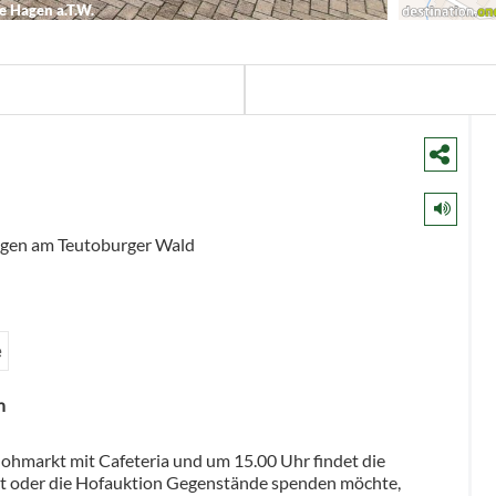
 Hagen a.T.W.
gen am Teutoburger Wald
e
n
lohmarkt mit Cafeteria und um 15.00 Uhr findet die
rkt oder die Hofauktion Gegenstände spenden möchte,