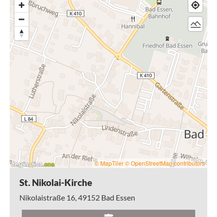
© MapTiler
© OpenStreetMap contributors
St. Nikolai-Kirche
Nikolaistraße 16,
49152
Bad Essen