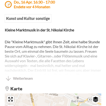
Do., 16 Apr. 16:30 - 17:00
Endete vor 4 Monaten
Kunst und Kultur sonstige
Kleine Marktmusik in der St. Nikolai Kirche
Die "Kleine Marktmusik" gibt Ihnen Zeit, eine halbe Stunde
Pause vom Alltag zu nehmen. Die St. Nikolai-Kirche ist der
beste Ort, um einmal die Seele baumeln zu lassen. Freuen
Sie sich auf Klavier-, Gitarren-, oder Flötenmusik und eine
Auswahl von Texten, die alle Facetten des Lebens
widerspiegeln - mal besinnlich, mal heiter und mal
nachdenklich. Der Eintritt ist frei, wir freuen uns aber immer
über eine kleine Spende. Seien Sie herzlich willkommen!
Weiterlesen
Karte