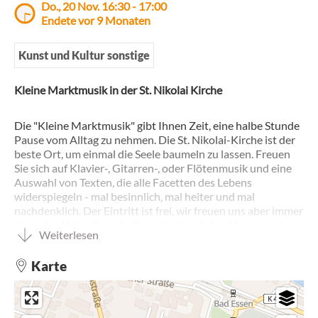
Do., 20 Nov. 16:30 - 17:00
Endete vor 9 Monaten
Kunst und Kultur sonstige
Kleine Marktmusik in der St. Nikolai Kirche
Die "Kleine Marktmusik" gibt Ihnen Zeit, eine halbe Stunde
Pause vom Alltag zu nehmen. Die St. Nikolai-Kirche ist der
beste Ort, um einmal die Seele baumeln zu lassen. Freuen
Sie sich auf Klavier-, Gitarren-, oder Flötenmusik und eine
Auswahl von Texten, die alle Facetten des Lebens
widerspiegeln - mal besinnlich, mal heiter und mal
nachdenklich. Der Eintritt ist frei, wir freuen uns aber immer
über eine kleine Spende. Seien Sie herzlich willkommen!
Weiterlesen
Karte