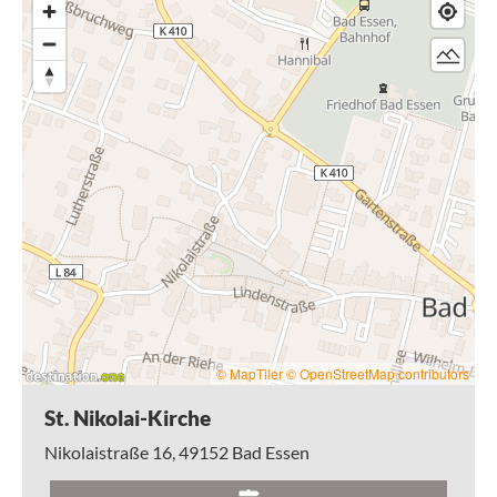
© MapTiler
© OpenStreetMap contributors
St. Nikolai-Kirche
Nikolaistraße 16,
49152
Bad Essen